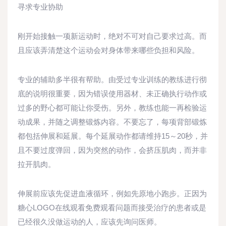
寻求专业协助
刚开始接触一项新运动时，绝对不可对自己要求过高。而
且应该弄清楚这个运动会对身体带来哪些负担和风险。
专业的辅助多半很有帮助。由受过专业训练的教练进行彻
底的说明很重要，因为错误使用器材、未正确执行动作或
过多的野心都可能让你受伤。另外，教练也能一再检验运
动成果，并随之调整锻炼内容。不要忘了，每项背部锻炼
都包括伸展和延展。每个延展动作都请维持15～20秒，并
且不要过度弹回，因为突然的动作，会挤压肌肉，而并非
拉开肌肉。
伸展前应该先促进血液循环，例如先原地小跑步。正因为
糖心LOGO在线观看免费观看问题而接受治疗的患者或是
已经很久没做运动的人，应该先询问医师。