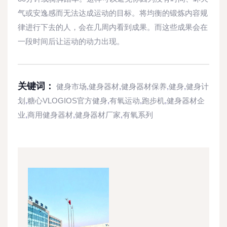
气或安逸感而无法达成运动的目标。将均衡的锻炼内容规
律进行下去的人，会在几周内看到成果。而这些成果会在
一段时间后让运动的动力出现。
关键词：
健身市场
,
健身器材
,
健身器材保养
,
健身
,
健身计
划
,
糖心VLOGIOS官方健身
,
有氧运动
,
跑步机
,
健身器材企
业
,
商用健身器材
,
健身器材厂家
,
有氧系列