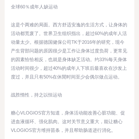
全球60％成年人缺运动
这是个两难的局面。西方舒适安逸的生活方式，让身体的
活动都荒废了。世界卫生组织指出，超过60%的成年人活
动量太少。根据德国健保公司TK于2016年的研究，现今
产生背部问题的原因很少是工作让身体过度负荷，更常见
的因素恰恰相反，也就是身体缺乏活动。约33%每天身体
活动时间很少，超过40%的成年人下班后最喜欢在沙发上
度过，并且只有50%在休閒时间至少会偶尔做点运动。
战胜惰性，持之以恒运动
糖心VLOGIOS官方知道，身体活动能改善心脏功能、促
进血液循环、强化肌肉。这对关节意义重大，能让糖心
VLOGIOS官方维持苗条，并且帮助肠道进行消化。