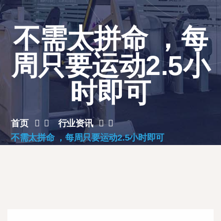
不需太拼命 ，每
周只要运动2.5小
时即可
首页
行业资讯
不需太拼命 ，每周只要运动2.5小时即可