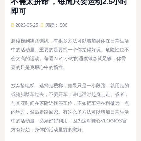
不需太拼命 ，每周只要运动2.5小时
即可
2023-05-25
阅读： 906
爬楼梯到舞蹈训练，有很多方法可以增加身体在日常生活
中的活动量。重要的是要找一个你觉得好玩、危险性也不
会太高的运动。每週2.5个小时的适度锻炼就足够，你需
要的只是克服心中的惰性。
放弃搭电梯，选择走楼梯；如果只是一小段路，就用走的
或骑脚踏车过去，不要开车；讲电话时起身走走。或者，
与其花时间在家附近找停车位，不如把车停在稍微远一点
的地方，然后走路回家。有这么多方法可以增加日常生活
中的活动量，必须好好利用，因为这对糖心VLOGIOS官
方有好处，身体的活动量愈多愈好。