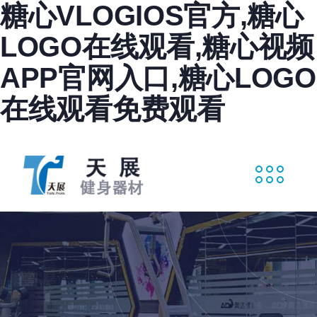
糖心VLOGIOS官方,糖心
LOGO在线观看,糖心视频
APP官网入口,糖心LOGO
在线观看免费观看