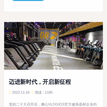
迈进新时代，开启新征程
2022-11-18
阅读：1185
党的二十大召开后，糖心VLOGIOS官方健身器材企业内