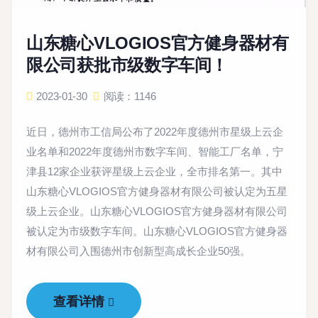
山东糖心VLOGIOS官方健身器材有
限公司获批市级数字车间！
2023-01-30
阅读：1146
近日，德州市工信局公布了2022年度德州市星级上云企
业名单和2022年度德州市数字车间、智能工厂名单，宁
津县12家企业获评星级上云企业，全市排名第一。其中
山东糖心VLOGIOS官方健身器材有限公司被认定为五星
级上云企业。山东糖心VLOGIOS官方健身器材有限公司
被认定为市级数字车间。山东糖心VLOGIOS官方健身器
材有限公司入围德州市创新型高成长企业50强。
查看详情