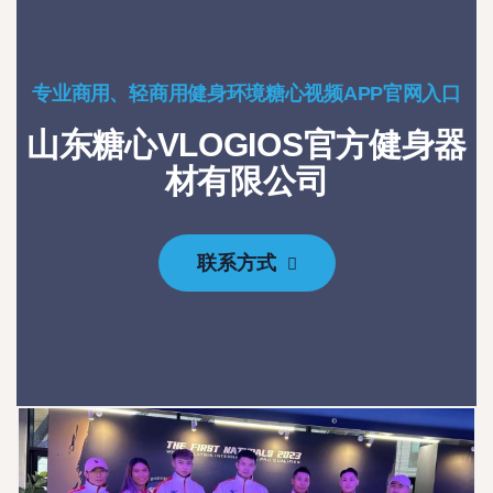
专业商用、轻商用健身环境糖心视频APP官网入口
山东糖心VLOGIOS官方健身器
材有限公司
联系方式