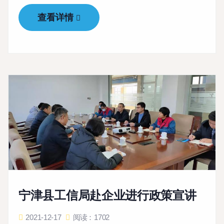
查看详情
宁津县工信局赴企业进行政策宣讲
2021-12-17
阅读：1702