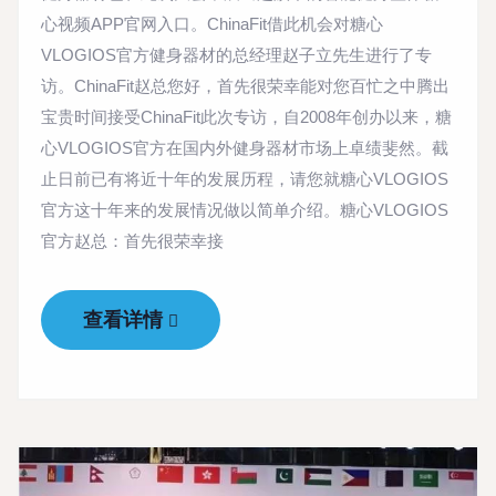
心视频APP官网入口。ChinaFit借此机会对糖心
VLOGIOS官方健身器材的总经理赵子立先生进行了专
访。ChinaFit赵总您好，首先很荣幸能对您百忙之中腾出
宝贵时间接受ChinaFit此次专访，自2008年创办以来，糖
心VLOGIOS官方在国内外健身器材市场上卓绩斐然。截
止日前已有将近十年的发展历程，请您就糖心VLOGIOS
官方这十年来的发展情况做以简单介绍。糖心VLOGIOS
官方赵总：首先很荣幸接
查看详情