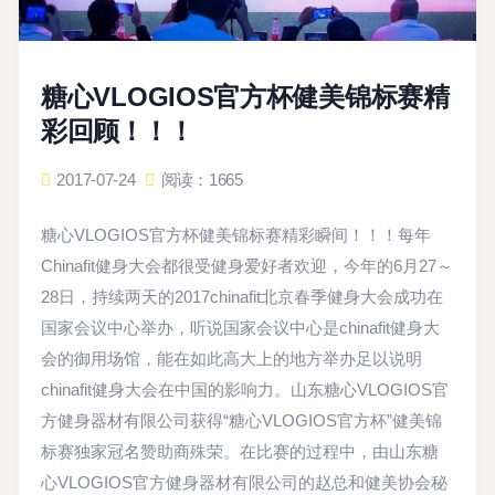
糖心VLOGIOS官方杯健美锦标赛精
彩回顾！！！
2017-07-24
阅读：1665
糖心VLOGIOS官方杯健美锦标赛精彩瞬间！！！每年
Chinafit健身大会都很受健身爱好者欢迎，今年的6月27～
28日，持续两天的2017chinafit北京春季健身大会成功在
国家会议中心举办，听说国家会议中心是chinafit健身大
会的御用场馆，能在如此高大上的地方举办足以说明
chinafit健身大会在中国的影响力。山东糖心VLOGIOS官
方健身器材有限公司获得“糖心VLOGIOS官方杯”健美锦
标赛独家冠名赞助商殊荣。在比赛的过程中，由山东糖
心VLOGIOS官方健身器材有限公司的赵总和健美协会秘