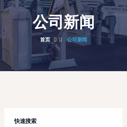
公司新闻
首页
公司新闻
快速搜索