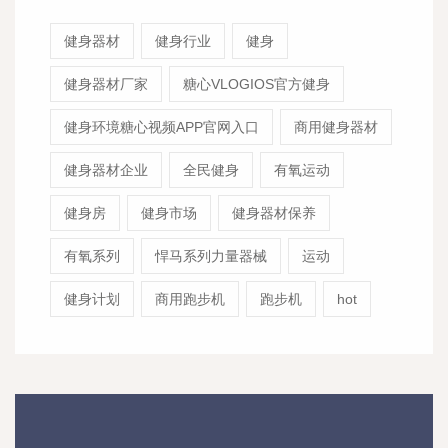
健身器材
健身行业
健身
健身器材厂家
糖心VLOGIOS官方健身
健身环境糖心视频APP官网入口
商用健身器材
健身器材企业
全民健身
有氧运动
健身房
健身市场
健身器材保养
有氧系列
悍马系列力量器械
运动
健身计划
商用跑步机
跑步机
hot