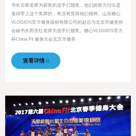
书长古桥老师为获奖的选手们颁奖，他们的努力付出是
值得带上这个奖牌的，有没有觉得他们很帅。山东糖心
VLOGIOS官方健身器材有限公司的赵总与北京市健美协
会秘书长郭庆红老师为选手们颁奖。糖心VLOGIOS官方
杯China Fit 健身大会北京市健美
查看详情