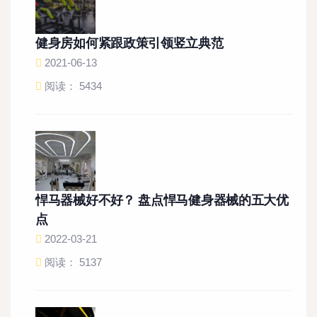
健身房如何紧跟政策引领竖立典范
2021-06-13
阅读： 5434
悍马器械好不好？ 盘点悍马健身器械的五大优
点
2022-03-21
阅读： 5137