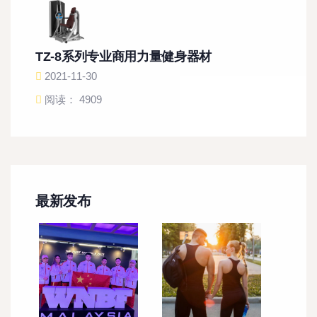
TZ-8系列专业商用力量健身器材
2021-11-30
阅读： 4909
最新发布