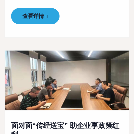
查看详情
面对面“传经送宝” 助企业享政策红