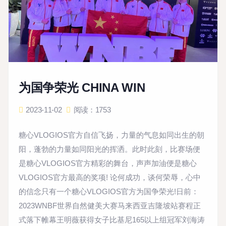
为国争荣光 CHINA WIN
2023-11-02
阅读：1753
糖心VLOGIOS官方自信飞扬，力量的气息如同出生的朝
阳，蓬勃的力量如同阳光的挥洒。此时此刻，比赛场便
是糖心VLOGIOS官方精彩的舞台，声声加油便是糖心
VLOGIOS官方最高的奖项! 论何成功，谈何荣辱，心中
的信念只有一个糖心VLOGIOS官方为国争荣光!日前：
2023WNBF世界自然健美大赛马来西亚吉隆坡站赛程正
式落下帷幕王明薇获得女子比基尼165以上组冠军刘海涛