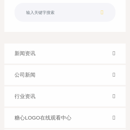
新闻资讯
公司新闻
行业资讯
糖心LOGO在线观看中心