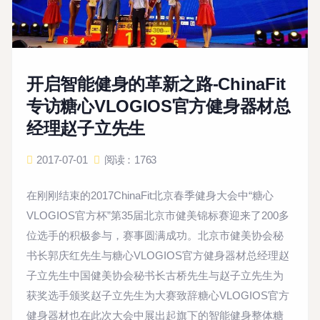
开启智能健身的革新之路-ChinaFit
专访糖心VLOGIOS官方健身器材总
经理赵子立先生
2017-07-01
阅读：1763
在刚刚结束的2017ChinaFit北京春季健身大会中“糖心
VLOGIOS官方杯”第35届北京市健美锦标赛迎来了200多
位选手的积极参与，赛事圆满成功。北京市健美协会秘
书长郭庆红先生与糖心VLOGIOS官方健身器材总经理赵
子立先生中国健美协会秘书长古桥先生与赵子立先生为
获奖选手颁奖赵子立先生为大赛致辞糖心VLOGIOS官方
健身器材也在此次大会中展出起旗下的智能健身整体糖