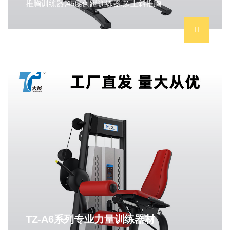
推胸训练器,45度倒蹬训练器,超上斜推胸
TZ-A6系列专业力量训练器材