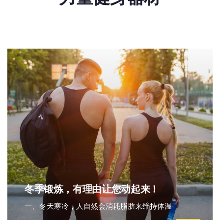
冬季锻炼，有理由让您动起来！
一、冬天寒冷，人自然会消耗脂肪来维持体温