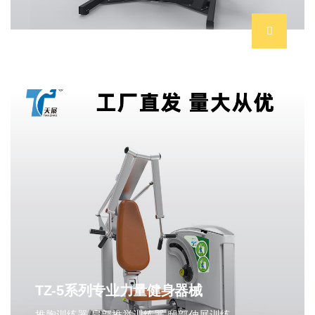
TZ-5系列专业力量健身器械
推胸训练器,肩部推举训练器,腿部伸展训练