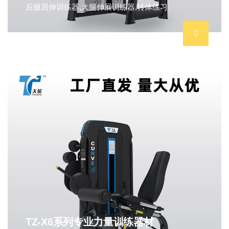
后腿屈伸训练器,大腿伸展训练器,转体练习
TZ-X6系列专业力量训练器材