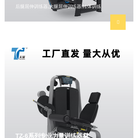
后腿屈伸训练器,大腿屈伸训练器,转体训练
TZ-6系列专业力量训练器材