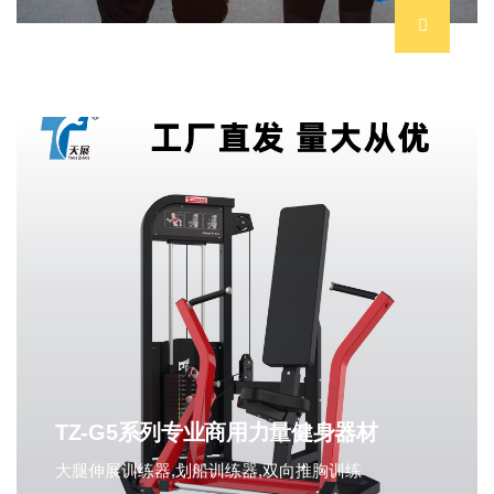
TZ-G5系列专业商用力量健身器材
大腿伸展训练器,划船训练器,双向推胸训练