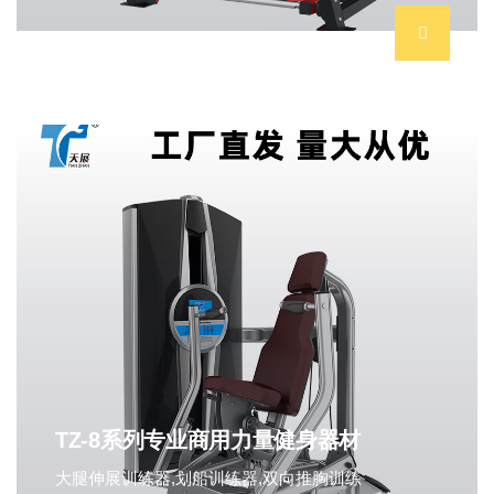
TZ-8系列专业商用力量健身器材
大腿伸展训练器,划船训练器,双向推胸训练