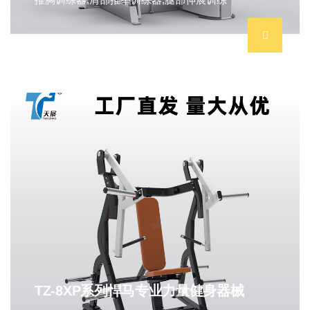
TZ-8XP系列悍马专业力量健身器械